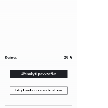
Kaina:
28 €
Užsisakyti pavyzdžius
Eiti į kambario vizualizatorių