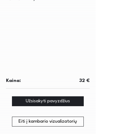
Kaina:
32 €
Užsisakyti pavyzdžius
Eiti į kambario vizualizatorių