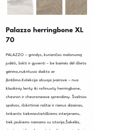
Palazzo herringbone XL
70
PALAZZO – grindys, kuriančios malonumą
judėti, šokti ir gyventi – be baimės dėl išlieto
gėrimo,nukritusio daikto ar
įbrėžimo.Kolekcija alsuoja įvairove – nuo
klasikinių lentų iki rafinuotų herringbone,
chevron ir chevronwave sprendimų. Švelnios
spalvos, išskirtiniai raštai ir ramus dizainas,
tinkantis tiekmiestietiškiems interjerams,
tiek jaukiems namams su istorija.Šakelės,