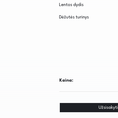
Lentos dydis
Dėžutės turinys
Kaina:
Užsisakyt