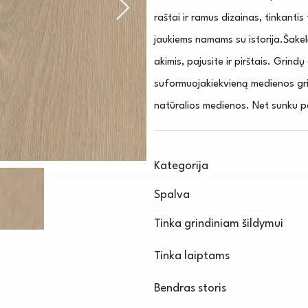
raštai ir ramus dizainas, tinkantis 
jaukiems namams su istorija.Šakel
akimis, pajusite ir pirštais. Grind
suformuojakiekvieną medienos gri
natūralios medienos. Net sunku pat
Kategorija
Spalva
Tinka grindiniam šildymui
Tinka laiptams
Bendras storis