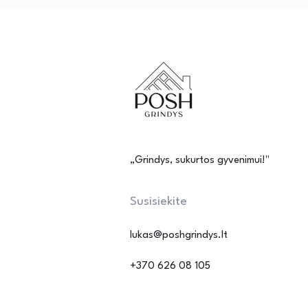
„Grindys, sukurtos gyvenimui!"
Susisiekite
lukas@poshgrindys.lt
+370 626 08 105