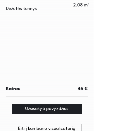
2.08 m²
Dėžutės turinys
Kaina:
45 €
Užsisakyti pavyzdžius
Eiti į kambario vizualizatorių