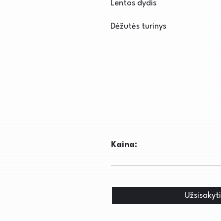
Lentos dydis
Dėžutės turinys
Kaina:
Užsisakyt