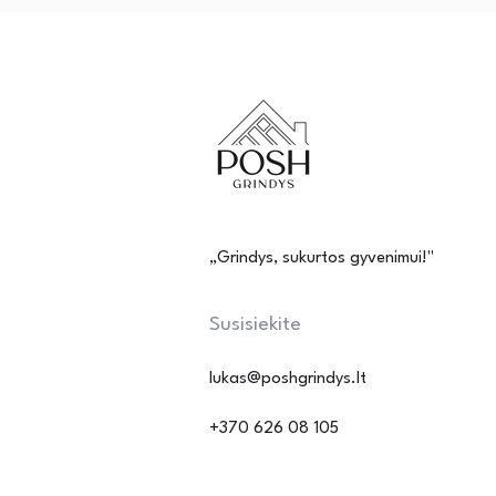
„Grindys, sukurtos gyvenimui!"
Susisiekite
lukas@poshgrindys.lt
+370 626 08 105