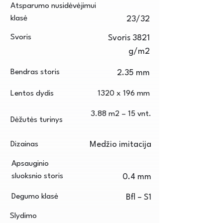
Atsparumo nusidėvėjimui
klasė
23/32
Svoris
Svoris 3821
g/m2
Bendras storis
2.35 mm
Lentos dydis
1320 x 196 mm
3.88 m2 – 15 vnt.
Dėžutės turinys
Dizainas
Medžio imitacija
Apsauginio
sluoksnio storis
0.4 mm
Degumo klasė
Bfl – S1
Slydimo