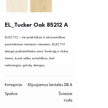
EL_Tucker Oak 85212 A
ELECTO – tai praktiškas ir ekonomiškas
pasirinkimas ramiems namams. ELECTO
danga puikiaiatlieka savo funkciją ir tinka
tiems, kurie ieško estetiškos, bet
nebrangios grindų dangos.
Kategorija
Klijuojamos lentelės DB A
Spalva
Šviesiai
ruda