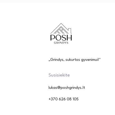
„Grindys, sukurtos gyvenimui!"
Susisiekite
lukas@poshgrindys.lt
+370 626 08 105