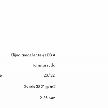
Klijuojamos lentelės DB A
Tamsiai ruda
sė
23/32
Svoris 3821 g/m2
2.35 mm