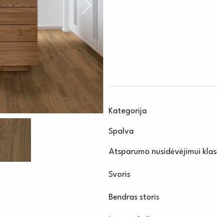
Kategorija
Spalva
Atsparumo nusidėvėjimui kla
Svoris
Bendras storis