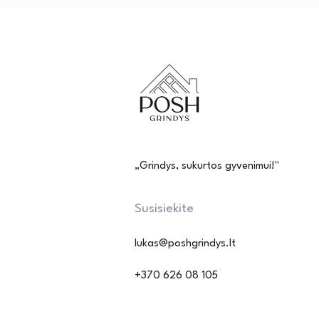
„Grindys, sukurtos gyvenimui!"
Susisiekite
lukas@poshgrindys.lt
+370 626 08 105