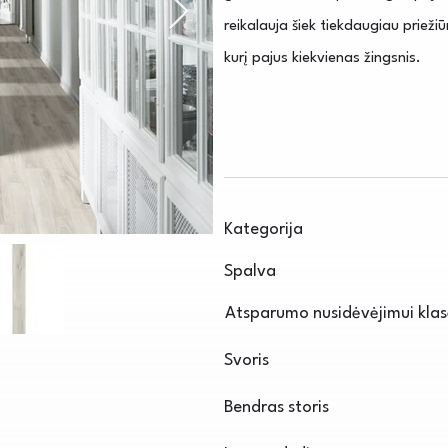
reikalauja šiek tiekdaugiau prieži
kurį pajus kiekvienas žingsnis.
Kategorija
Spalva
Atsparumo nusidėvėjimui kla
Svoris
Bendras storis