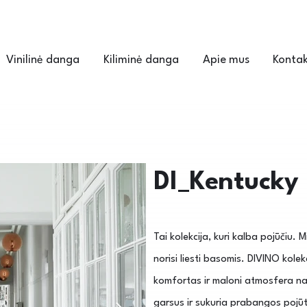
Vinilinė danga
Kiliminė danga
Apie mus
Kontak
DI_Kentucky
Tai kolekcija, kuri kalba pojūčiu. M
norisi liesti basomis. DIVINO kolek
komfortas ir maloni atmosfera na
garsus ir sukuria prabangos pojūtį