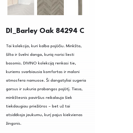
DI_Barley Oak 84294 C
Tai kolekcija, kuri kalba pojūčiu. Minkšta,
šilta ir švelni danga, kurią norisi liesti
basomis. DIVINO kolekciją renkasi tie,
kuriems svarbiausia komfortas ir maloni
atmosfera namuose. Ši dangatyliai sugeria
garsus ir sukuria prabangos pojūtį. Tiesa,
minkštesnis paviršius reikalauja šiek
tiekdaugiau priežiūros – bet už tai
atsidėkoja jaukumu, kurį pajus kiekvienas
žingsnis.