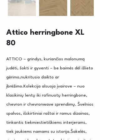
Attico herringbone XL
80
ATTICO – grindys, kuriančios malonumą
judėti, šokti ir gyventi – be baimės dėl išlieto
gėrimo,nukritusio daikto ar
įbrėžimo.Kolekcija alsuoja įvairove – nuo
klasikinių lentų iki rafinuotų herringbone,
chevron ir chevronwave sprendimų. Švelnios
spalvos, išskirtiniai raštai ir ramus dizainas,
tinkantis tiekmiestietiškiems interjerams,
tiek jaukiems namams su istorija.Šakelės,