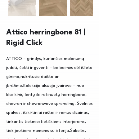
Attico herringbone 81 |
Rigid Click
ATTICO – grindys, kuriančios malonumą
judėti, šokti ir gyventi – be baimės dėl išlieto
gėrimo,nukritusio daikto ar
įbrėžimo.Kolekcija alsuoja įvairove – nuo
klasikinių lentų iki rafinuotų herringbone,
chevron ir chevronwave sprendimų. Švelnios
spalvos, išskirtiniai raštai ir ramus dizainas,
tinkantis tiekmiestietiškiems interjerams,
tiek jaukiems namams su istorija.Šakelės,