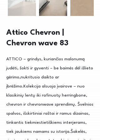
Attico Chevron |
Chevron wave 83
ATTICO – grindys, kuriančios malonumą
judėti, šokti ir gyventi – be baimės dėl išlieto
gėrimo,nukritusio daikto ar
įbrėžimo.Kolekcija alsuoja įvairove – nuo
klasikinių lentų iki rafinuotų herringbone,
chevron ir chevronwave sprendimų. Švelnios
spalvos, išskirtiniai raštai ir ramus dizainas,
tinkantis tiekmiestietiškiems interjerams,
tiek jaukiems namams su istorija.Šakelės,