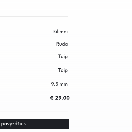
Kilimai
Ruda
Taip
Taip
9.5 mm
€ 29.00
i pavyzdžius