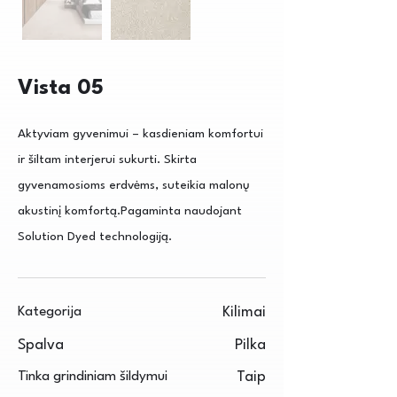
Vista 05
Aktyviam gyvenimui – kasdieniam komfortui
ir šiltam interjerui sukurti. Skirta
gyvenamosioms erdvėms, suteikia malonų
akustinį komfortą.Pagaminta naudojant
Solution Dyed technologiją.
Kategorija
Kilimai
Spalva
Pilka
Tinka grindiniam šildymui
Taip