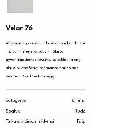
Velar 76
Aktyviam gyvenimui – kasdieniam komfortui
ir šiltam interjerui sukurti. Skirta
gyvenamosioms erdvėms, suteikia malonų
akustinį komfortą.Pagaminta naudojant
Solution Dyed technologiją.
Kategorija
Kilimai
Spalva
Ruda
Tinka grindiniam šildymui
Taip