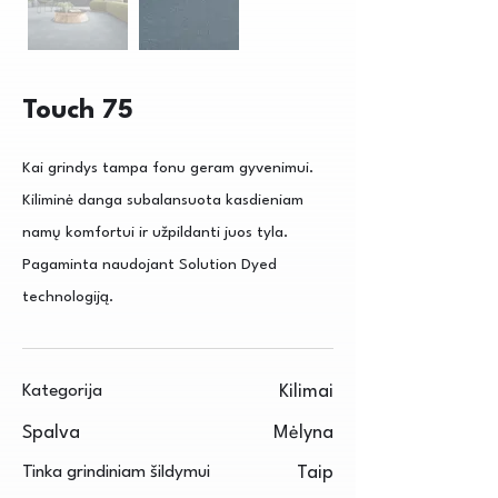
Touch 75
Kai grindys tampa fonu geram gyvenimui.
Kiliminė danga subalansuota kasdieniam
namų komfortui ir užpildanti juos tyla.
Pagaminta naudojant Solution Dyed
technologiją.
Kategorija
Kilimai
Spalva
Mėlyna
Tinka grindiniam šildymui
Taip