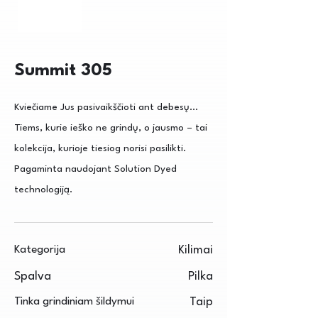
Summit 305
Kviečiame Jus pasivaikščioti ant debesų...
Tiems, kurie ieško ne grindų, o jausmo – tai
kolekcija, kurioje tiesiog norisi pasilikti.
Pagaminta naudojant Solution Dyed
technologiją.
Kategorija
Kilimai
Spalva
Pilka
Tinka grindiniam šildymui
Taip