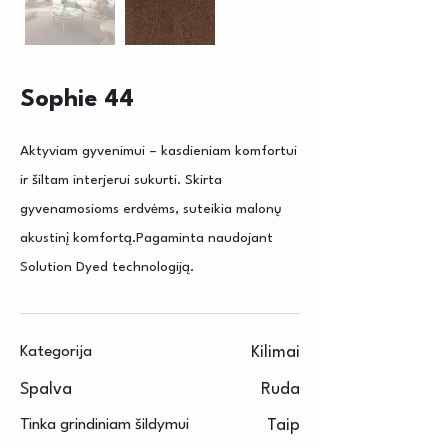
Sophie 44
Aktyviam gyvenimui – kasdieniam komfortui
ir šiltam interjerui sukurti. Skirta
gyvenamosioms erdvėms, suteikia malonų
akustinį komfortą.Pagaminta naudojant
Solution Dyed technologiją.
Kategorija
Kilimai
Spalva
Ruda
Tinka grindiniam šildymui
Taip