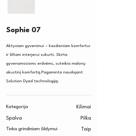
Sophie 07
Aktyviam gyvenimui – kasdieniam komfortui
ir šiltam interjerui sukurti. Skirta
gyvenamosioms erdvėms, suteikia malonų
akustinį komfortą.Pagaminta naudojant
Solution Dyed technologiją.
Kategorija
Kilimai
Spalva
Pilka
Tinka grindiniam šildymui
Taip