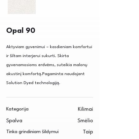
Opal 90
Aktyviam gyvenimui – kasdieniam komfortui
ir šiltam interjerui sukurti. Skirta
gyvenamosioms erdvėms, suteikia malonų
akustinį komfortą.Pagaminta naudojant
Solution Dyed technologiją.
Kategorija
Kilimai
Spalva
Smėlio
Tinka grindiniam šildymui
Taip