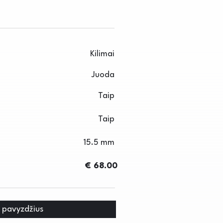
Kilimai
Juoda
Taip
Taip
15.5 mm
€ 68.00
i pavyzdžius