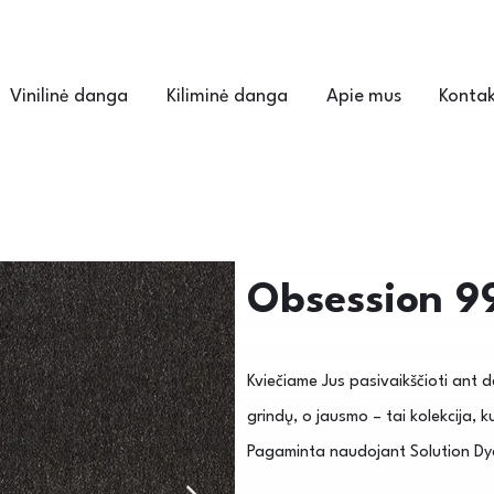
Vinilinė danga
Kiliminė danga
Apie mus
Kontak
Obsession 9
Kviečiame Jus pasivaikščioti ant d
grindų, o jausmo – tai kolekcija, kur
Pagaminta naudojant Solution Dy