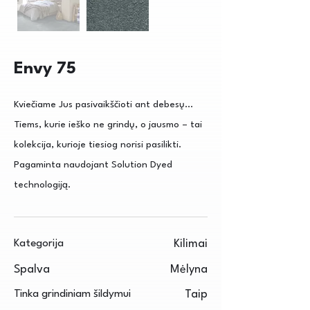
Envy 75
Kviečiame Jus pasivaikščioti ant debesų...
Tiems, kurie ieško ne grindų, o jausmo – tai
kolekcija, kurioje tiesiog norisi pasilikti.
Pagaminta naudojant Solution Dyed
technologiją.
Kategorija
Kilimai
Spalva
Mėlyna
Tinka grindiniam šildymui
Taip