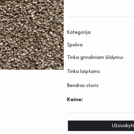
Kategorija
Spalva
Tinka grindiniam šildymui
Tinka laiptams
Bendras storis
Kaina:
Užsisakyt