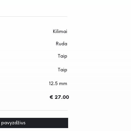
Kilimai
Ruda
Taip
Taip
12.5 mm
€ 27.00
i pavyzdžius