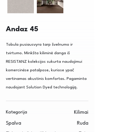
Andaz 45
Tobula pusiausvyra tarp švelnumo ir
tvirtumo. Minkšta kiliminė danga iš
RESISTANZ kolekcijos sukurta naudojimui
komercinėse patalpose, kuriose ypač
vertinamas akustinis komfortas. Pagaminta
naudojant Solution Dyed technologiją.
Kategorija
Kilimai
Spalva
Ruda