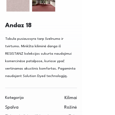
Andaz 18
Tobula pusiausvyra tarp švelnumo ir
tvirtumo. Minkšta kiliminė danga iš
RESISTANZ kolekcijos sukurta naudojimui
komercinėse patalpose, kuriose ypač
vertinamas akustinis komfortas. Pagaminta
naudojant Solution Dyed technologiją.
Kategorija
Kilimai
Spalva
Rožinė