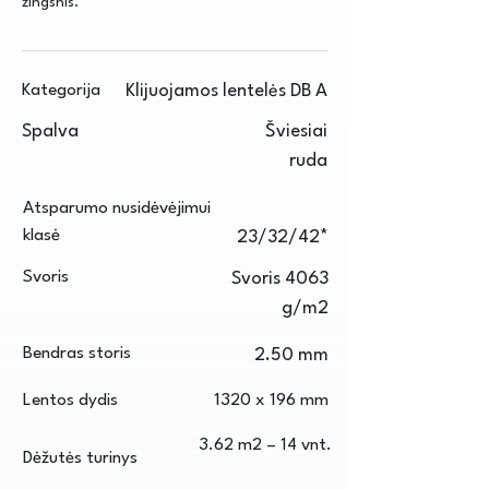
žingsnis.
Kategorija
Klijuojamos lentelės DB A
Spalva
Šviesiai
ruda
Atsparumo nusidėvėjimui
klasė
23/32/42*
Svoris
Svoris 4063
g/m2
Bendras storis
2.50 mm
Lentos dydis
1320 x 196 mm
3.62 m2 – 14 vnt.
Dėžutės turinys