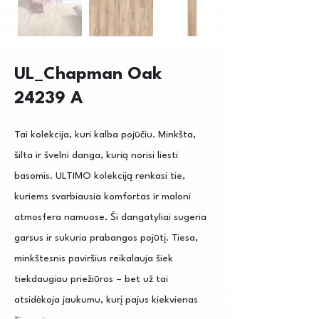
UL_Chapman Oak
24239 A
Tai kolekcija, kuri kalba pojūčiu. Minkšta,
šilta ir švelni danga, kurią norisi liesti
basomis. ULTIMO kolekciją renkasi tie,
kuriems svarbiausia komfortas ir maloni
atmosfera namuose. Ši dangatyliai sugeria
garsus ir sukuria prabangos pojūtį. Tiesa,
minkštesnis paviršius reikalauja šiek
tiekdaugiau priežiūros – bet už tai
atsidėkoja jaukumu, kurį pajus kiekvienas