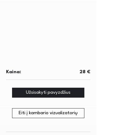
Kaina:
28 €
Užsisakyti pavyzdžius
Eiti į kambario vizualizatorių