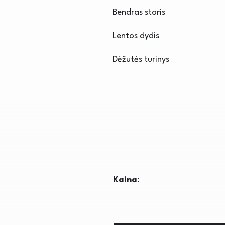
Bendras storis
Lentos dydis
Dėžutės turinys
Kaina: