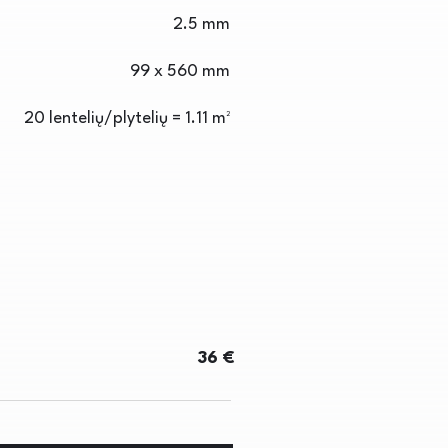
2.5 mm
99 x 560 mm
20 lentelių/plytelių = 1.11 m²
36 €