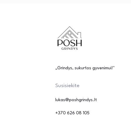
„Grindys, sukurtos gyvenimui!"
Susisiekite
lukas@poshgrindys.lt
+370 626 08 105