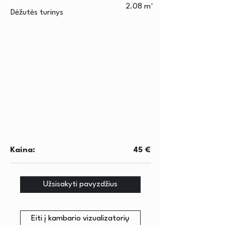
2.08 m²
Dėžutės turinys
Kaina:
45 €
Užsisakyti pavyzdžius
Eiti į kambario vizualizatorių