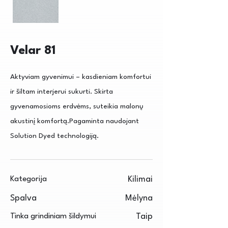
Velar 81
Aktyviam gyvenimui – kasdieniam komfortui
ir šiltam interjerui sukurti. Skirta
gyvenamosioms erdvėms, suteikia malonų
akustinį komfortą.Pagaminta naudojant
Solution Dyed technologiją.
Kategorija
Kilimai
Spalva
Mėlyna
Tinka grindiniam šildymui
Taip