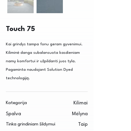
Touch 75
Kai grindys tampa fonu geram gyvenimui.
Kiliminė danga subalansuota kasdieniam
namų komfortui ir užpildanti juos tyla.
Pagaminta naudojant Solution Dyed
technologiją.
Kategorija
Kilimai
Spalva
Mėlyna
Tinka grindiniam šildymui
Taip