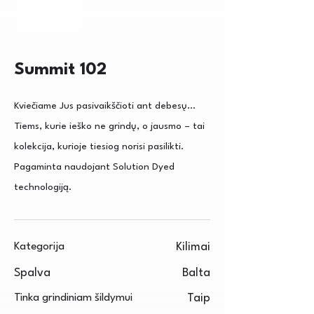
Summit 102
Kviečiame Jus pasivaikščioti ant debesų...
Tiems, kurie ieško ne grindų, o jausmo – tai
kolekcija, kurioje tiesiog norisi pasilikti.
Pagaminta naudojant Solution Dyed
technologiją.
Kategorija
Kilimai
Spalva
Balta
Tinka grindiniam šildymui
Taip