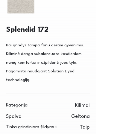
Splendid 172
Kai grindys tampa fonu geram gyvenimui.
Kiliminė danga subalansuota kasdieniam
namų komfortui ir užpildanti juos tyla.
Pagaminta naudojant Solution Dyed
technologiją.
Kategorija
Kilimai
Spalva
Geltona
Tinka grindiniam šildymui
Taip