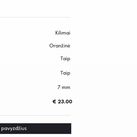
Kilimai
Oranžinė
Taip
Taip
7 mm
€ 23.00
i pavyzdžius