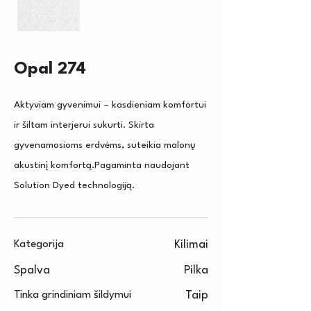
Opal 274
Aktyviam gyvenimui – kasdieniam komfortui
ir šiltam interjerui sukurti. Skirta
gyvenamosioms erdvėms, suteikia malonų
akustinį komfortą.Pagaminta naudojant
Solution Dyed technologiją.
Kategorija
Kilimai
Spalva
Pilka
Tinka grindiniam šildymui
Taip