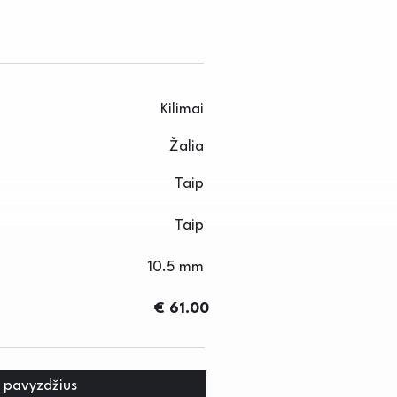
Kilimai
Žalia
Taip
Taip
10.5 mm
€ 61.00
i pavyzdžius