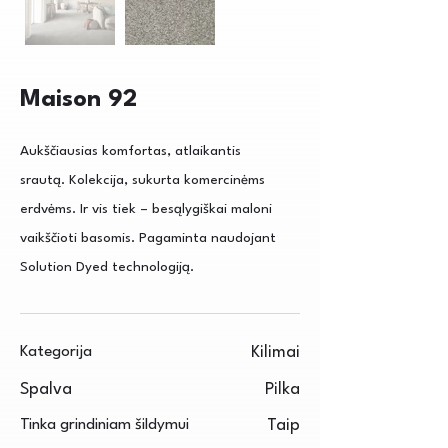
Maison 92
Aukščiausias komfortas, atlaikantis
srautą. Kolekcija, sukurta komercinėms
erdvėms. Ir vis tiek – besąlygiškai maloni
vaikščioti basomis. Pagaminta naudojant
Solution Dyed technologiją.
Kategorija
Kilimai
Spalva
Pilka
Tinka grindiniam šildymui
Taip