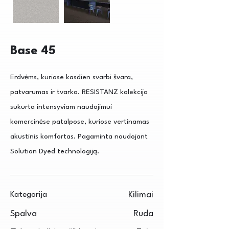
Base 45
Erdvėms, kuriose kasdien svarbi švara,
patvarumas ir tvarka. RESISTANZ kolekcija
sukurta intensyviam naudojimui
komercinėse patalpose, kuriose vertinamas
akustinis komfortas. Pagaminta naudojant
Solution Dyed technologiją.
Kategorija
Kilimai
Spalva
Ruda