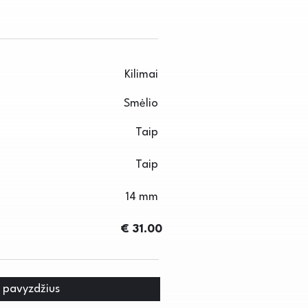
Kilimai
Smėlio
Taip
Taip
14 mm
€ 31.00
i pavyzdžius