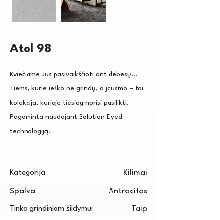
Atol 98
Kviečiame Jus pasivaikščioti ant debesų...
Tiems, kurie ieško ne grindų, o jausmo – tai
kolekcija, kurioje tiesiog norisi pasilikti.
Pagaminta naudojant Solution Dyed
technologiją.
Kategorija
Kilimai
Spalva
Antracitas
Tinka grindiniam šildymui
Taip