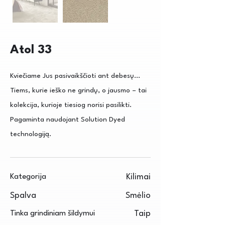
Atol 33
Kviečiame Jus pasivaikščioti ant debesų...
Tiems, kurie ieško ne grindų, o jausmo – tai
kolekcija, kurioje tiesiog norisi pasilikti.
Pagaminta naudojant Solution Dyed
technologiją.
Kategorija
Kilimai
Spalva
Smėlio
Tinka grindiniam šildymui
Taip