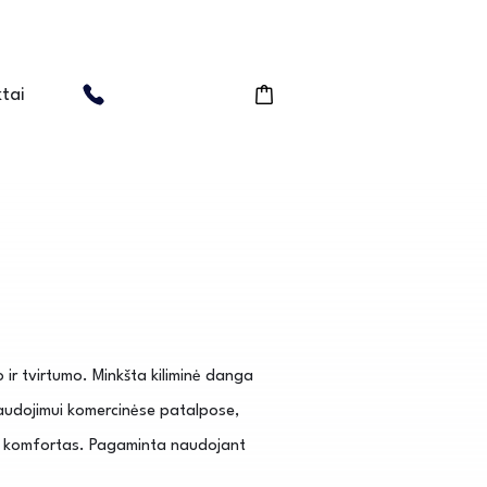
tai
ir tvirtumo. Minkšta kiliminė danga
naudojimui komercinėse patalpose,
is komfortas. Pagaminta naudojant