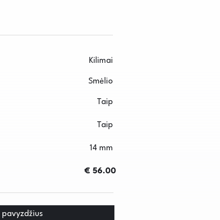
Kilimai
Smėlio
Taip
Taip
14 mm
€ 56.00
i pavyzdžius